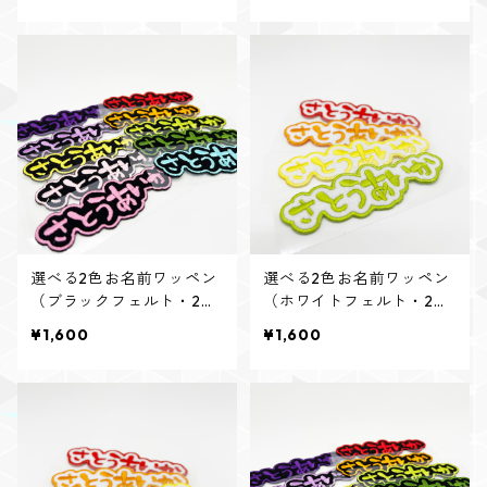
選べる2色お名前ワッペン
選べる2色お名前ワッペン
（ブラックフェルト・2個
（ホワイトフェルト・2個
入り）
入り）
¥1,600
¥1,600