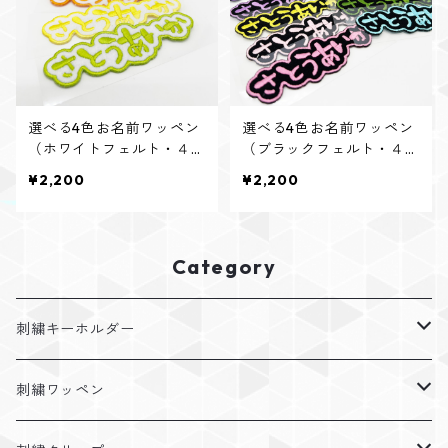
選べる4色お名前ワッペン
選べる4色お名前ワッペン
（ホワイトフェルト・４個
（ブラックフェルト・４個
入り）
入り）
¥2,200
¥2,200
Category
刺繍キーホルダー
アレルギー
刺繍ワッペン