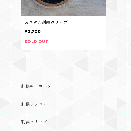
カスタム刺繍クリップ
¥2,700
SOLD OUT
刺繍キーホルダー
アレルギー
刺繍ワッペン
障がい
ふわもこお名前ワッペン
刺繍クリップ