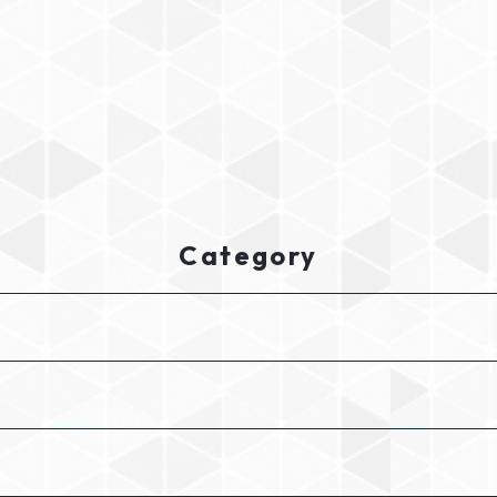
Category