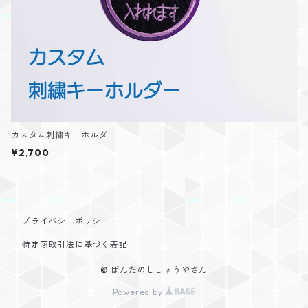
カスタム刺繍キーホルダー
¥2,700
プライバシーポリシー
特定商取引法に基づく表記
© ぱんだのししゅうやさん
Powered by