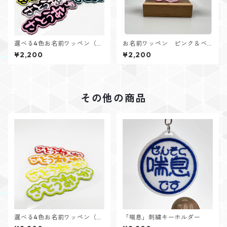
選べる4色お名前ワッペン（ブ
お名前ワッペン ピンク＆ベ
ラックフェルト・４個入り）
リーピンク（4個入り）
¥2,200
¥2,200
その他の商品
選べる4色お名前ワッペン（ホ
「喘息」刺繍キーホルダー
ワイトフェルト・４個入り）