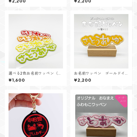
¥2,200
¥2,200
選べる2色お名前ワッペン（ホ
お名前ワッペン ゴールドイ
ワイトフェルト・2個入り）
エロー（４個入り）
¥1,600
¥2,200