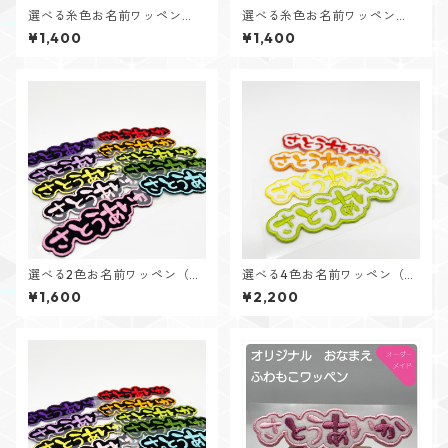
選べる糸色お名前ワッペン
選べる糸色お名前ワッペン
（ホワイトフェルト・1個入
（ブラックフェルト・1個入
¥1,400
¥1,400
り）
り）
選べる2色お名前ワッペン（ブ
選べる4色お名前ワッペン（ホ
ラックフェルト・2個入り）
ワイトフェルト・４個入り）
¥1,600
¥2,200