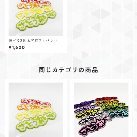
選べる2色お名前ワッペン（ホ
ワイトフェルト・2個入り）
¥1,600
同じカテゴリの商品