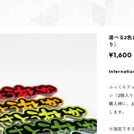
選べる2色
り）
¥1,600
Internatio
ふっくらフ
ン（2個入
購入時に、
します。
※指定でき