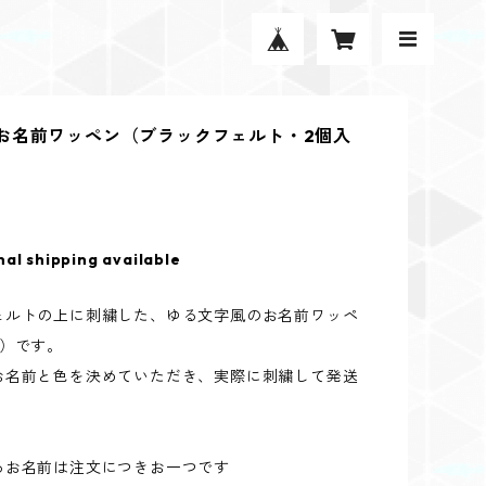
お名前ワッペン（ブラックフェルト・2個入
nal shipping available
ェルトの上に刺繍した、ゆる文字風のお名前ワッペ
り）です。
お名前と色を決めていただき、実際に刺繍して発送
るお名前は注文につきお一つです