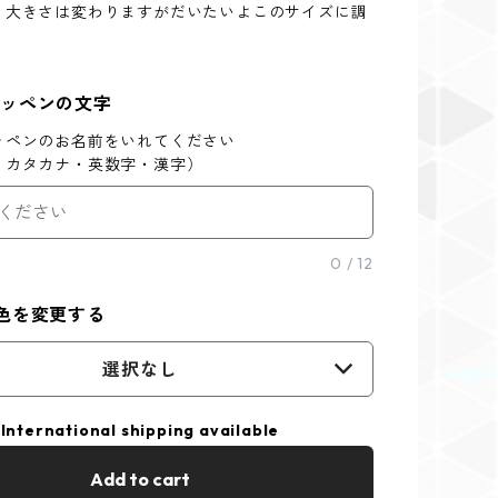
り大きさは変わりますがだいたいよこのサイズに調
ワッペンの文字
ッペンのお名前をいれてください
・カタカナ・英数字・漢字）
0
/
12
色を変更する
選択なし
International shipping available
Add to cart