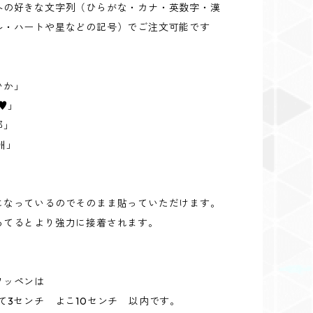
外の好きな文字列（ひらがな・カナ・英数字・漢
ル・ハートや星などの記号）でご注文可能です
いか」
A♥」
部」
애」
になっているのでそのまま貼っていただけます。
あてるとより強力に接着されます。
ワッペンは
て3センチ よこ10センチ 以内です。