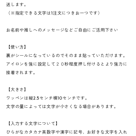
送します。
（※指定できる文字は1注文につきお一つです）
お名前や推しへのメッセージなどご自由にご活用下さい
【使い方】
裏がシールになっているのでそのまま貼っていただけます。
アイロンを強に設定して２０秒程度押し付けるとより強力に
接着されます。
【大きさ】
ワッペンは縦2.5センチ横10センチです。
文字の量によっては文字が小さくなる場合があります。
【入力する文字について】
ひらがなカタカナ英数字や漢字に記号、お好きな文字を入れ