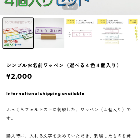
1
/15
シンプルお名前ワッペン（選べる４色４個入り）
¥2,000
International shipping available
ふっくらフェルトの上に刺繍した、ワッペン（４個入り）で
す。
購入時に、入れる文字を決めていただき、刺繍したものを発